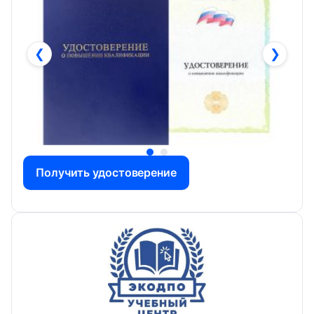
❮
❯
Получить удостоверение