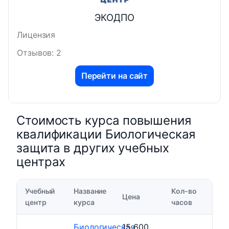
ЭКОДПО
Лицензия
Отзывов: 2
Перейти на сайт
Стоимость курса повышения
квалификации Биологическая
защита в других учебных
центрах
Учебный
Название
Кол-во
Цена
центр
курса
часов
Биологическая
15 600