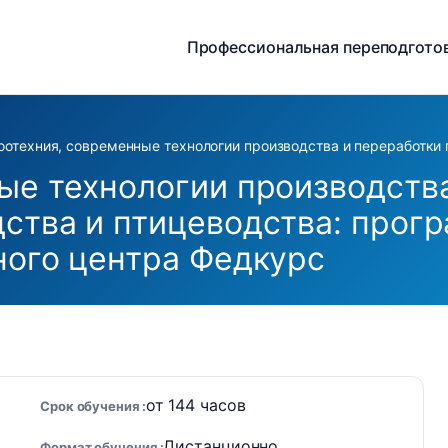
Профессиональная переподгото
оотехния, современные технологии производства и переработки
ые технологии производств
ства и птицеводства: прог
ного центра Федкурс
от 144 часов
Срок обучения
Дистанционно
Формат обучения