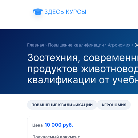
Главная
›
Повышение квалификации
›
Агрономия
›
З
Зоотехния, современн
продуктов животновод
квалификации от учеб
ПОВЫШЕНИЕ КВАЛИФИКАЦИИ
АГРОНОМИЯ
10 000 руб.
Цена
Получаемый документ