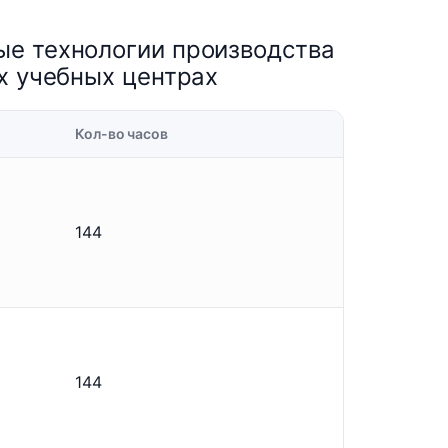
ые технологии производства
х учебных центрах
Кол-во часов
144
144