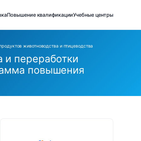
вка
Повышение квалификации
Учебные центры
 продуктов животноводства и птицеводства
а и переработки
рамма повышения