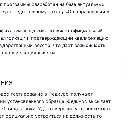
л программы разработан на базе актуальных
твует федеральному закону «Об образовании в
ификации выпускник получает официальный
квалификации, подтверждающий квалификацию.
сударственный реестр, что дает возможность
о новой специальности.
ения
вое тестирование в Федкурс, получают
ии установленного образца. Федкурс высылает
ужбой доставки. Удостоверение установленного
ет официально устроиться на должность по