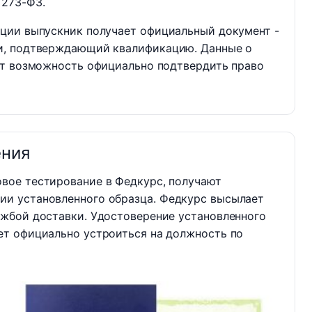
 273-ФЗ.
ции выпускник получает официальный документ -
и, подтверждающий квалификацию. Данные о
ет возможность официально подтвердить право
ения
вое тестирование в Федкурс, получают
ии установленного образца. Федкурс высылает
ужбой доставки. Удостоверение установленного
ет официально устроиться на должность по