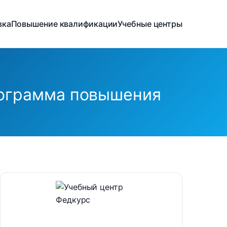
вка
Повышение квалификации
Учебные центры
рограмма повышения