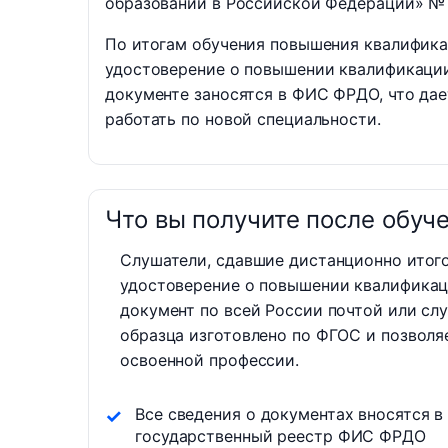
образовании в Российской Федерации» №
По итогам обучения повышения квалифика
удостоверение о повышении квалификаци
документе заносятся в ФИС ФРДО, что да
работать по новой специальности.
Что вы получите после обуч
Слушатели, сдавшие дистанционно итого
удостоверение о повышении квалификац
документ по всей России почтой или сл
образца изготовлено по ФГОС и позволя
освоенной профессии.
Все сведения о документах вносятся в
государственный реестр ФИС ФРДО