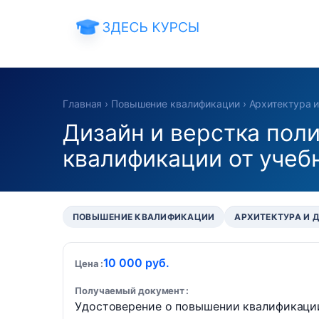
Главная
›
Повышение квалификации
›
Архитектура и
Дизайн и верстка пол
квалификации от учеб
ПОВЫШЕНИЕ КВАЛИФИКАЦИИ
АРХИТЕКТУРА И 
10 000 руб.
Цена
Получаемый документ
Удостоверение о повышении квалификаци