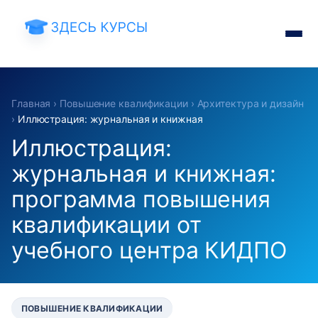
Главная
›
Повышение квалификации
›
Архитектура и дизайн
›
Иллюстрация: журнальная и книжная
Иллюстрация:
журнальная и книжная:
программа повышения
квалификации от
учебного центра КИДПО
ПОВЫШЕНИЕ КВАЛИФИКАЦИИ