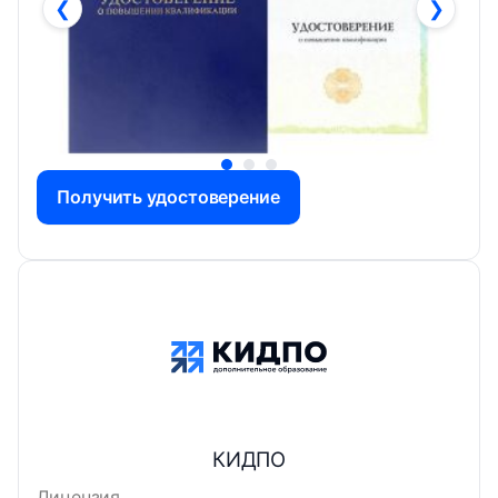
❮
❯
Получить удостоверение
КИДПО
Лицензия