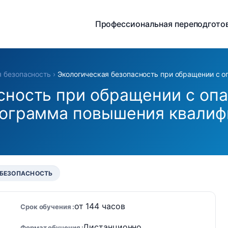
Профессиональная переподгото
я безопасность
›
Экологическая безопасность при обращении с о
сность при обращении с опа
рограмма повышения квалиф
 БЕЗОПАСНОСТЬ
от 144 часов
Срок обучения
Дистанционно
Формат обучения