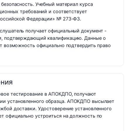
 безопасность. Учебный материал курса
ционных требований и соответствует
Российской Федерации» № 273-ФЗ.
слушатель получает официальный документ -
и, подтверждающий квалификацию. Данные о
ет возможность официально подтвердить право
ения
овое тестирование в АПОКДПО, получают
ии установленного образца. АПОКДПО высылает
ужбой доставки. Удостоверение установленного
ет официально устроиться на должность по