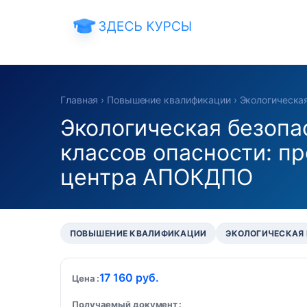
Главная
›
Повышение квалификации
›
Экологическа
Экологическая безопа
классов опасности: п
центра АПОКДПО
ПОВЫШЕНИЕ КВАЛИФИКАЦИИ
ЭКОЛОГИЧЕСКАЯ
17 160 руб.
Цена
Получаемый документ