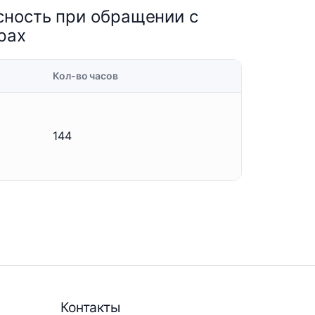
сность при обращении с
рах
Кол-во часов
144
Контакты