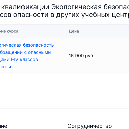
 квалификации Экологическая безопа
ссов опасности в других учебных цент
ние курса
Цена
огическая безопасность
обращении с опасными
16 900 руб.
ами I-IV классов
ности
ние
Сотрудничество