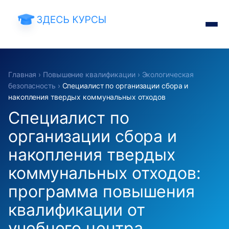
Главная
›
Повышение квалификации
›
Экологическая
безопасность
›
Специалист по организации сбора и
накопления твердых коммунальных отходов
Специалист по
организации сбора и
накопления твердых
коммунальных отходов:
программа повышения
квалификации от
учебного центра