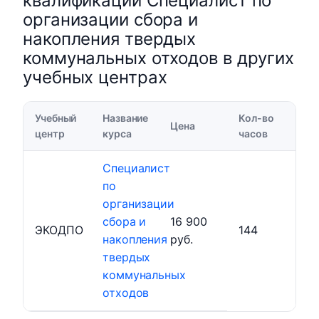
квалификации Специалист по
организации сбора и
накопления твердых
коммунальных отходов в других
учебных центрах
Учебный
Название
Кол-во
Цена
центр
курса
часов
Специалист
по
организации
сбора и
16 900
ЭКОДПО
144
накопления
руб.
твердых
коммунальных
отходов