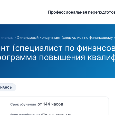
Профессиональная переподгото
финансы
›
Финансовый консультант (специалист по финансовому 
нт (специалист по финансо
рограмма повышения квалиф
ИНАНСЫ
от 144 часов
Срок обучения
Дистанционно
Формат обучения