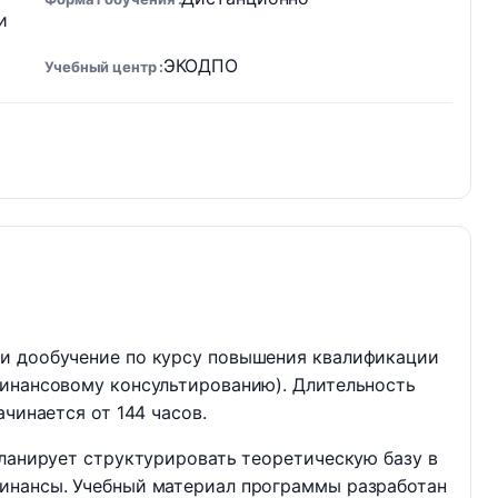
и
ЭКОДПО
Учебный центр
и дообучение по курсу повышения квалификации
финансовому консультированию). Длительность
ачинается от 144 часов.
планирует структурировать теоретическую базу в
инансы. Учебный материал программы разработан