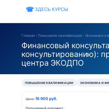
Главная
›
Повышение квалификации
›
Экономика и 
Финансовый консульта
консультированию): п
центра ЭКОДПО
ПОВЫШЕНИЕ КВАЛИФИКАЦИИ
ЭКОНОМИКА И Ф
16 900 руб.
Цена
Получаемый документ