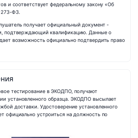
тов и соответствует федеральному закону «Об
 273-ФЗ.
лушатель получает официальный документ -
и, подтверждающий квалификацию. Данные о
дает возможность официально подтвердить право
ения
овое тестирование в ЭКОДПО, получают
ии установленного образца. ЭКОДПО высылает
ужбой доставки. Удостоверение установленного
ет официально устроиться на должность по