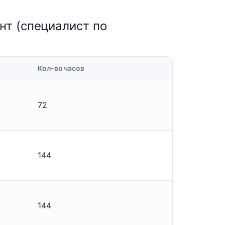
нт (специалист по
Кол-во часов
72
144
144