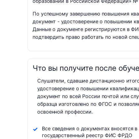
образовании в Российской Федерации» №
По успешному завершению повышения кв
документ - удостоверение о повышении 
Данные о документе регистрируются в ФИ
подтвердить право работать по новой спе
Что вы получите после обуч
Слушатели, сдавшие дистанционно итог
удостоверение о повышении квалификац
документ по всей России почтой или сл
образца изготовлено по ФГОС и позволя
освоенной профессии.
Все сведения о документах вносятся в
государственный реестр ФИС ФРДО