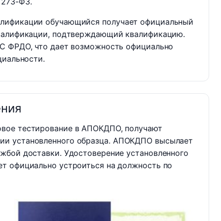
 273-ФЗ.
алификации обучающийся получает официальный
квалификации, подтверждающий квалификацию.
С ФРДО, что дает возможность официально
циальности.
ения
овое тестирование в АПОКДПО, получают
ии установленного образца. АПОКДПО высылает
ужбой доставки. Удостоверение установленного
ет официально устроиться на должность по