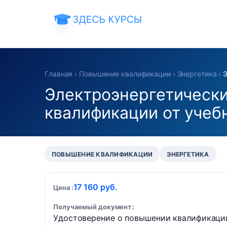
Главная
›
Повышение квалификации
›
Энергетика
›
Э
Электроэнергетически
квалификации от уче
ПОВЫШЕНИЕ КВАЛИФИКАЦИИ
ЭНЕРГЕТИКА
17 160 руб.
Цена
Получаемый документ
Удостоверение о повышении квалификаци