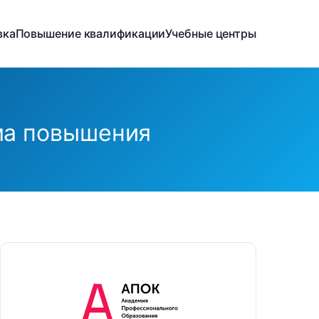
вка
Повышение квалификации
Учебные центры
ма повышения