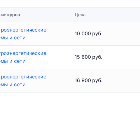
ние курса
Цена
троэнергетические
10 000 руб.
емы и сети
троэнергетические
15 600 руб.
емы и сети
троэнергетические
16 900 руб.
емы и сети