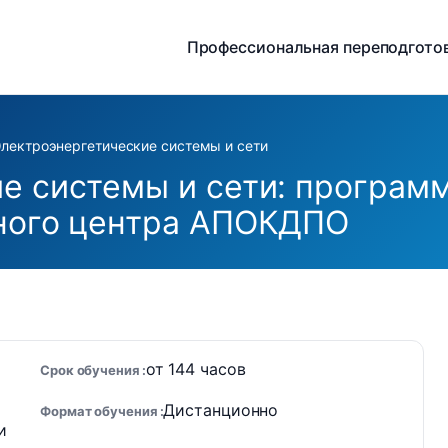
Профессиональная переподгото
лектроэнергетические системы и сети
е системы и сети: програм
бного центра АПОКДПО
от 144 часов
Срок обучения
Дистанционно
Формат обучения
и