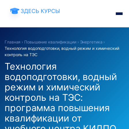
Главная
›
Повышение квалификации
›
Энергетика
›
Технология водоподготовки, водный режим и химический
контроль на ТЭС
Технология
водоподготовки, водный
режим и химический
контроль на ТЭС:
программа повышения
квалификации от
учебного центра КИДПО