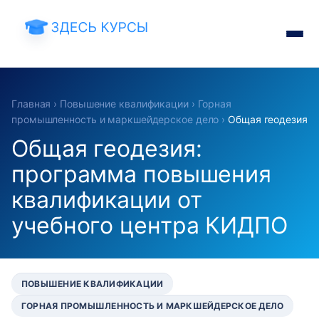
Главная
›
Повышение квалификации
›
Горная
промышленность и маркшейдерское дело
›
Общая геодезия
Общая геодезия:
программа повышения
квалификации от
учебного центра КИДПО
ПОВЫШЕНИЕ КВАЛИФИКАЦИИ
ГОРНАЯ ПРОМЫШЛЕННОСТЬ И МАРКШЕЙДЕРСКОЕ ДЕЛО