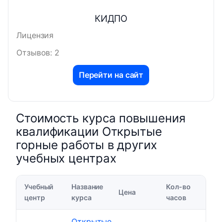
КИДПО
Лицензия
Отзывов: 2
Перейти на сайт
Стоимость курса повышения
квалификации Открытые
горные работы в других
учебных центрах
Учебный
Название
Кол-во
Цена
центр
курса
часов
Открытые