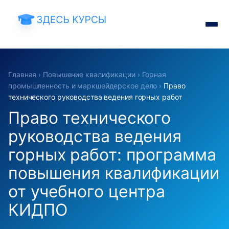
Главная
›
Повышение квалификации
›
Горная
промышленность и маркшейдерское дело
›
Право
технического руководства ведения горных работ
Право технического
руководства ведения
горных работ: программа
повышения квалификации
от учебного центра
КИДПО