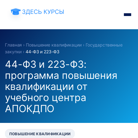
Главная
›
Повышение квалификации
›
Государственные
закупки
›
44-ФЗ и 223-ФЗ
44-ФЗ и 223-ФЗ:
программа повышения
квалификации от
учебного центра
АПОКДПО
ПОВЫШЕНИЕ КВАЛИФИКАЦИИ