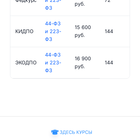
Федкурс
и 223-
72
руб.
ФЗ
44-ФЗ
15 600
КИДПО
и 223-
144
руб.
ФЗ
44-ФЗ
16 900
ЭКОДПО
и 223-
144
руб.
ФЗ