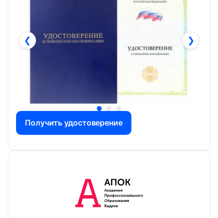
❮
❯
Получить удостоверение