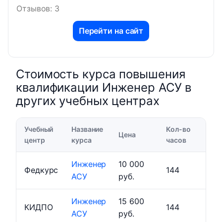
Отзывов: 3
Перейти на сайт
Стоимость курса повышения
квалификации Инженер АСУ в
других учебных центрах
Учебный
Название
Кол-во
Цена
центр
курса
часов
Инженер
10 000
Федкурс
144
АСУ
руб.
Инженер
15 600
КИДПО
144
АСУ
руб.