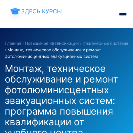
Главная
›
Повышение квалификации
›
Инженерные системы
›
Монтаж, техническое обслуживание и ремонт
фотолюминисцентных эвакуационных систем
Монтаж, техническое
обслуживание и ремонт
фотолюминисцентных
эвакуационных систем:
программа повышения
квалификации от
учебного центра