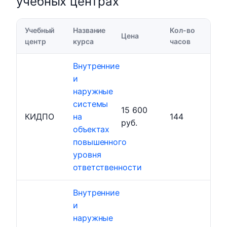
учебных центрах
Учебный
Название
Кол-во
Цена
центр
курса
часов
Внутренние
и
наружные
системы
15 600
КИДПО
на
144
руб.
объектах
повышенного
уровня
ответственности
Внутренние
и
наружные