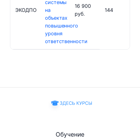
системы
16 900
ЭКОДПО
на
144
руб.
объектах
повышенного
уровня
ответственности
Обучение