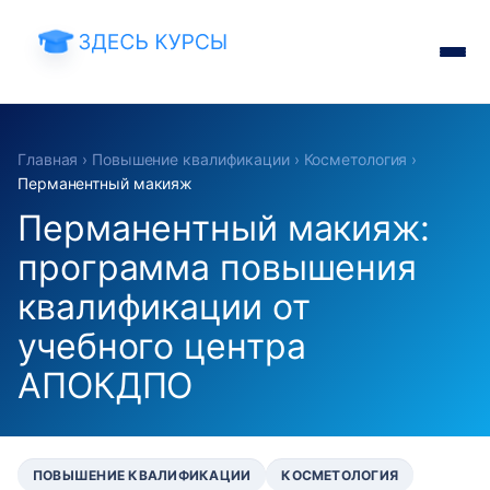
Главная
›
Повышение квалификации
›
Косметология
›
Перманентный макияж
Перманентный макияж:
программа повышения
квалификации от
учебного центра
АПОКДПО
ПОВЫШЕНИЕ КВАЛИФИКАЦИИ
КОСМЕТОЛОГИЯ