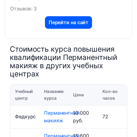
Отзывов: 3
Перейти на сайт
Стоимость курса повышения
квалификации Перманентный
макияж в других учебных
центрах
Учебный
Название
Кол-во
Цена
центр
курса
часов
Перманентный
10 000
Федкурс
72
макияж
руб.
Перманентный
15 600