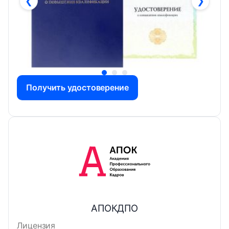
❮
❯
Получить удостоверение
АПОКДПО
Лицензия