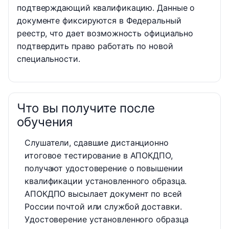
подтверждающий квалификацию. Данные о
документе фиксируются в Федеральный
реестр, что дает возможность официально
подтвердить право работать по новой
специальности.
Что вы получите после
обучения
Слушатели, сдавшие дистанционно
итоговое тестирование в АПОКДПО,
получают удостоверение о повышении
квалификации установленного образца.
АПОКДПО высылает документ по всей
России почтой или службой доставки.
Удостоверение установленного образца