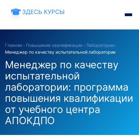
Главная
›
Повышение квалификации
›
Лаборатории
›
Менеджер по качеству испытательной лаборатории
Менеджер по качеству
испытательной
лаборатории: программа
повышения квалификации
от учебного центра
АПОКДПО