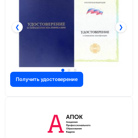
❮
❯
Получить удостоверение