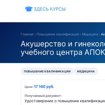
Главная
›
Повышение квалификации
›
Медицина
›
Ак
Акушерство и гинекол
учебного центра АПО
ПОВЫШЕНИЕ КВАЛИФИКАЦИИ
МЕДИЦИНА
17 160 руб.
Цена
Получаемый документ
Удостоверение о повышении квалификаци