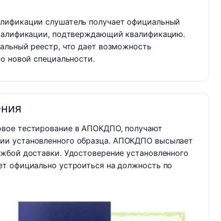
лификации слушатель получает официальный
квалификации, подтверждающий квалификацию.
альный реестр, что дает возможность
о новой специальности.
ения
овое тестирование в АПОКДПО, получают
ии установленного образца. АПОКДПО высылает
ужбой доставки. Удостоверение установленного
ет официально устроиться на должность по