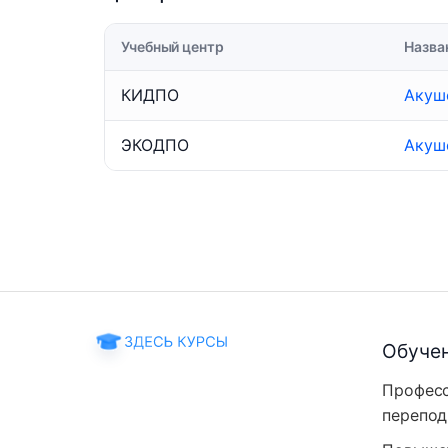
Учебный центр
Назва
КИДПО
Акуш
ЭКОДПО
Акуш
Обуче
Профес
перепод