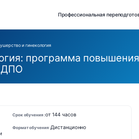
Профессиональная переподгото
ушерство и гинекология
огия: программа повышения
КДПО
от 144 часов
Срок обучения
Дистанционно
Формат обучения
и