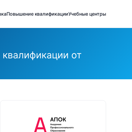
вка
Повышение квалификации
Учебные центры
 квалификации от