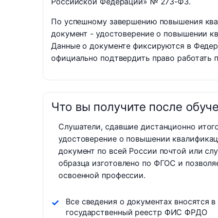
Российской Федерации» № 273-ФЗ.
По успешному завершению повышения ква
документ - удостоверение о повышении 
Данные о документе фиксируются в Федер
официально подтвердить право работать п
Что вы получите после обуч
Слушатели, сдавшие дистанционно итог
удостоверение о повышении квалификац
документ по всей России почтой или сл
образца изготовлено по ФГОС и позволя
освоенной профессии.
Все сведения о документах вносятся в
государственный реестр ФИС ФРДО