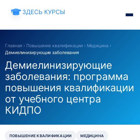
Главная
›
Повышение квалификации
›
Медицина
›
Демиелинизирующие заболевания
Демиелинизирующие
заболевания: программа
повышения квалификации
от учебного центра
КИДПО
ПОВЫШЕНИЕ КВАЛИФИКАЦИИ
МЕДИЦИНА