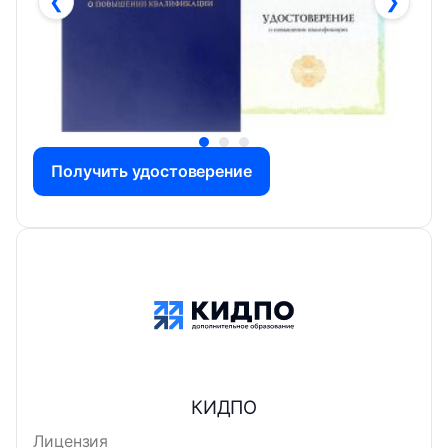
❮
❯
Получить удостоверение
КИДПО
Лицензия