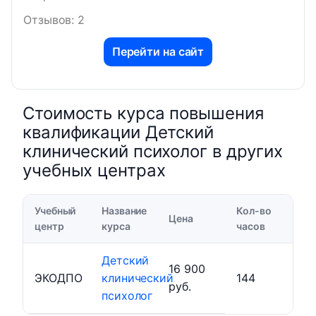
Отзывов: 2
Перейти на сайт
Стоимость курса повышения
квалификации Детский
клинический психолог в других
учебных центрах
Учебный
Название
Кол-во
Цена
центр
курса
часов
Детский
16 900
ЭКОДПО
клинический
144
руб.
психолог