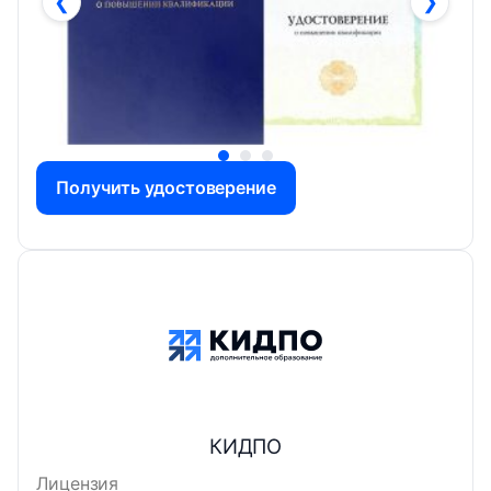
❮
❯
Получить удостоверение
КИДПО
Лицензия