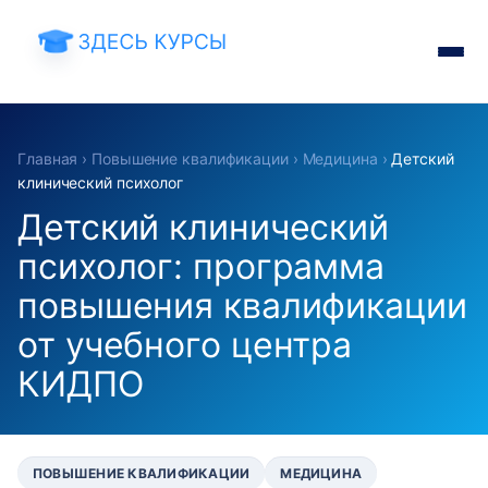
Главная
›
Повышение квалификации
›
Медицина
›
Детский
клинический психолог
Детский клинический
психолог: программа
повышения квалификации
от учебного центра
КИДПО
ПОВЫШЕНИЕ КВАЛИФИКАЦИИ
МЕДИЦИНА