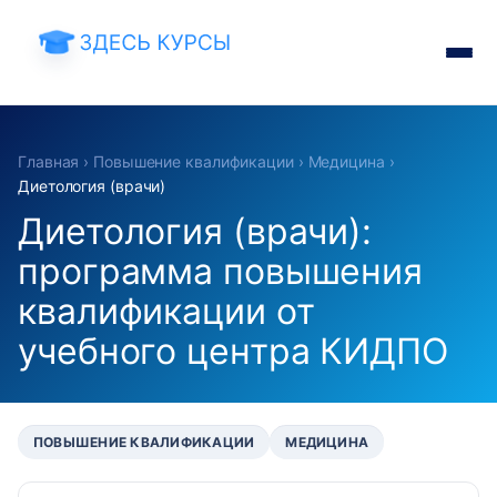
Главная
›
Повышение квалификации
›
Медицина
›
Диетология (врачи)
Диетология (врачи):
программа повышения
квалификации от
учебного центра КИДПО
ПОВЫШЕНИЕ КВАЛИФИКАЦИИ
МЕДИЦИНА