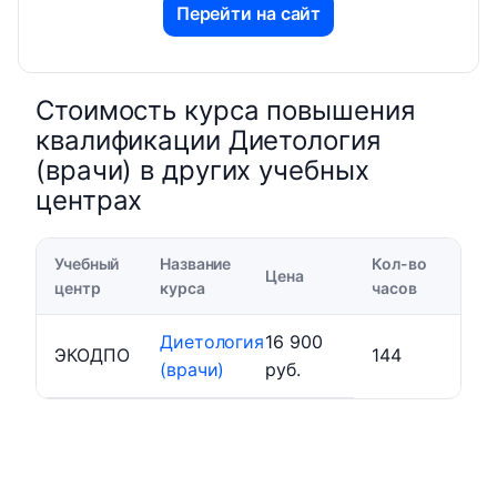
Перейти на сайт
Стоимость курса повышения
квалификации Диетология
(врачи) в других учебных
центрах
Учебный
Название
Кол-во
Цена
центр
курса
часов
Диетология
16 900
ЭКОДПО
144
(врачи)
руб.