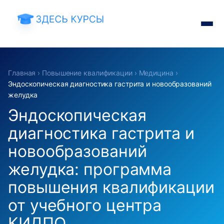
Главная
›
Повышение квалификации
›
Медицина
›
Эндоскопическая диагностика гастрита и новообразований
желудка
Эндоскопическая
диагностика гастрита и
новообразований
желудка: программа
повышения квалификации
от учебного центра
КИДПО