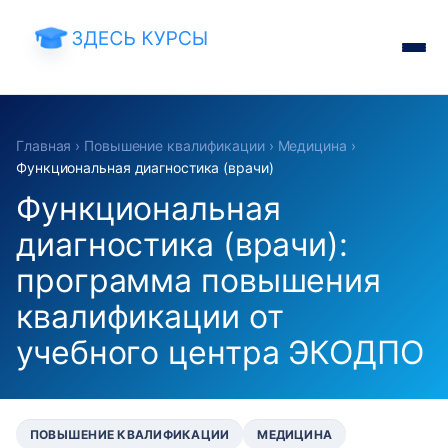
Главная
›
Повышение квалификации
›
Медицина
›
Функциональная диагностика (врачи)
Функциональная
диагностика (врачи):
программа повышения
квалификации от
учебного центра ЭКОДПО
ПОВЫШЕНИЕ КВАЛИФИКАЦИИ
МЕДИЦИНА