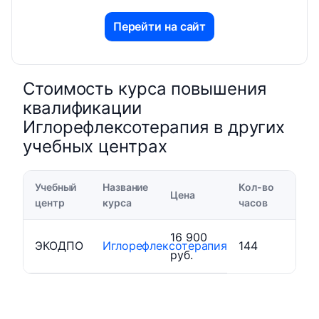
Перейти на сайт
Стоимость курса повышения
квалификации
Иглорефлексотерапия в других
учебных центрах
Учебный
Название
Кол-во
Цена
центр
курса
часов
16 900
ЭКОДПО
Иглорефлексотерапия
144
руб.