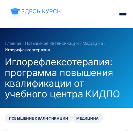
Главная
›
Повышение квалификации
›
Медицина
›
Иглорефлексотерапия
Иглорефлексотерапия:
программа повышения
квалификации от
учебного центра КИДПО
ПОВЫШЕНИЕ КВАЛИФИКАЦИИ
МЕДИЦИНА