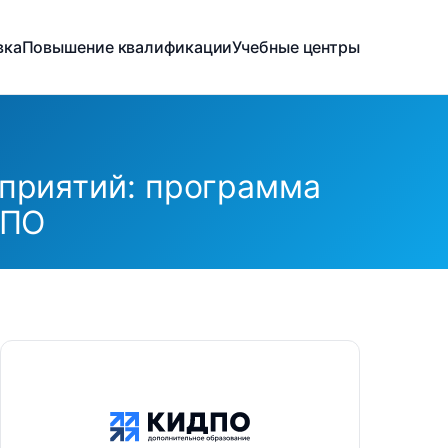
вка
Повышение квалификации
Учебные центры
приятий: программа
ДПО