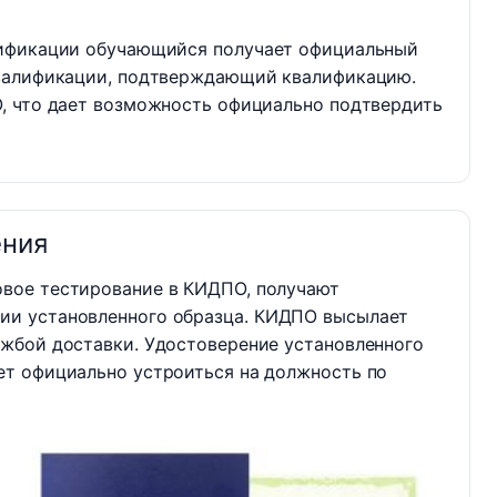
лификации обучающийся получает официальный
квалификации, подтверждающий квалификацию.
, что дает возможность официально подтвердить
ения
овое тестирование в КИДПО, получают
ии установленного образца. КИДПО высылает
ужбой доставки. Удостоверение установленного
ет официально устроиться на должность по