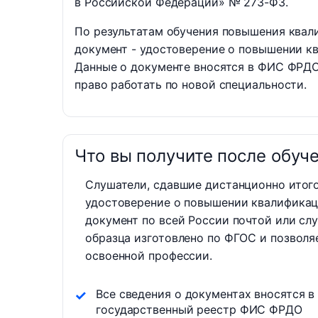
в Российской Федерации» № 273-ФЗ.
По результатам обучения повышения ква
документ - удостоверение о повышении 
Данные о документе вносятся в ФИС ФРДО
право работать по новой специальности.
Что вы получите после обуч
Слушатели, сдавшие дистанционно итог
удостоверение о повышении квалификац
документ по всей России почтой или сл
образца изготовлено по ФГОС и позволя
освоенной профессии.
Все сведения о документах вносятся в
государственный реестр ФИС ФРДО