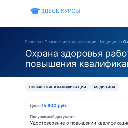
Главная
›
Повышение квалификации
›
Медицина
›
Ох
Охрана здоровья раб
повышения квалифика
ПОВЫШЕНИЕ КВАЛИФИКАЦИИ
МЕДИЦИНА
15 600 руб.
Цена
Получаемый документ
Удостоверение о повышении квалификаци