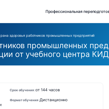
Профессиональная переподгото
рана здоровья работников промышленных предприятий
отников промышленных пред
ции от учебного центра КИ
от 144 часов
Срок обучения
Дистанционно
Формат обучения
и