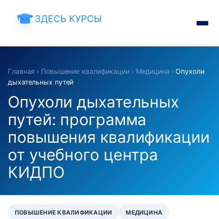
Главная
›
Повышение квалификации
›
Медицина
›
Опухоли
дыхательных путей
Опухоли дыхательных
путей: программа
повышения квалификации
от учебного центра
КИДПО
ПОВЫШЕНИЕ КВАЛИФИКАЦИИ
МЕДИЦИНА