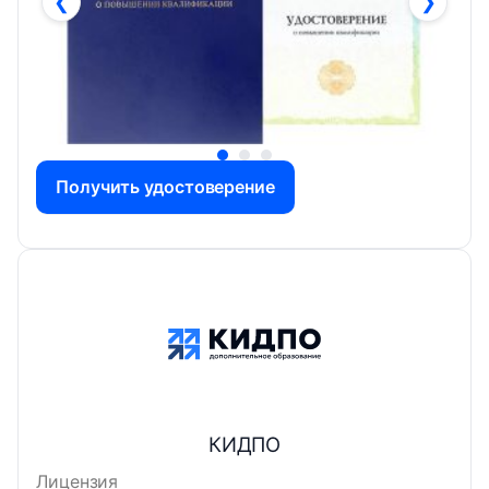
❮
❯
Получить удостоверение
КИДПО
Лицензия