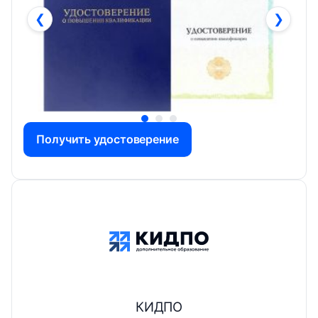
❮
❯
Получить удостоверение
КИДПО