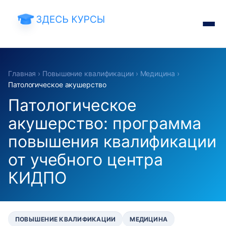
Главная
›
Повышение квалификации
›
Медицина
›
Патологическое акушерство
Патологическое
акушерство: программа
повышения квалификации
от учебного центра
КИДПО
ПОВЫШЕНИЕ КВАЛИФИКАЦИИ
МЕДИЦИНА