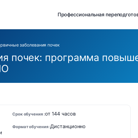
Профессиональная переподгото
рвичные заболевания почек
я почек: программа повыше
ПО
от 144 часов
Срок обучения
Дистанционно
Формат обучения
и