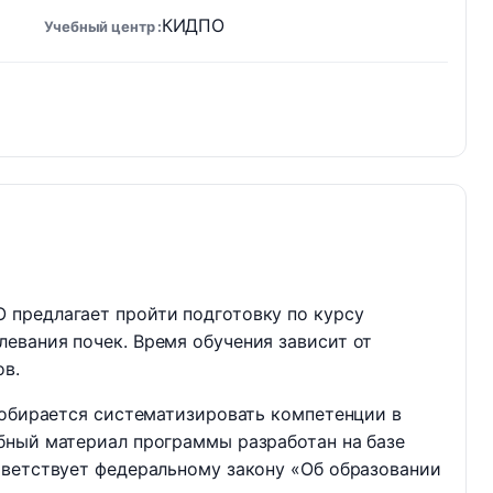
КИДПО
Учебный центр
предлагает пройти подготовку по курсу
евания почек. Время обучения зависит от
ов.
собирается систематизировать компетенции в
бный материал программы разработан на базе
тветствует федеральному закону «Об образовании