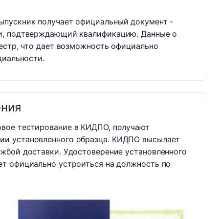
ыпускник получает официальный документ -
и, подтверждающий квалификацию. Данные о
естр, что дает возможность официально
циальности.
ения
овое тестирование в КИДПО, получают
ии установленного образца. КИДПО высылает
ужбой доставки. Удостоверение установленного
ет официально устроиться на должность по