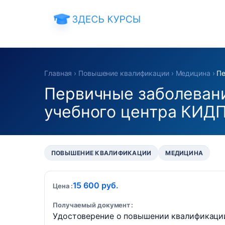
Главная
›
Повышение квалификации
›
Медицина
›
Пе
Первичные заболевани
учебного центра КИД
ПОВЫШЕНИЕ КВАЛИФИКАЦИИ
МЕДИЦИНА
15 600 руб.
Цена
Получаемый документ
Удостоверение о повышении квалификаци