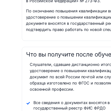
в Российской Федерации» № 273-ФЗ.
По окончанию повышения квалификации в
удостоверение о повышении квалификаци
документе вносятся в государственный ре
подтвердить право работать по новой спе
Что вы получите после обуч
Слушатели, сдавшие дистанционно итог
удостоверение о повышении квалификац
документ по всей России почтой или сл
образца изготовлено по ФГОС и позволя
освоенной профессии.
Все сведения о документах вносятся в
государственный реестр ФИС ФРДО