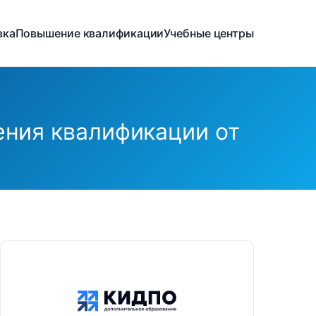
вка
Повышение квалификации
Учебные центры
ния квалификации от