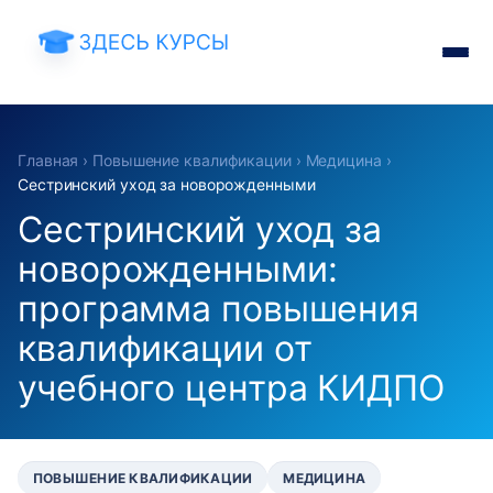
Главная
›
Повышение квалификации
›
Медицина
›
Сестринский уход за новорожденными
Сестринский уход за
новорожденными:
программа повышения
квалификации от
учебного центра КИДПО
ПОВЫШЕНИЕ КВАЛИФИКАЦИИ
МЕДИЦИНА