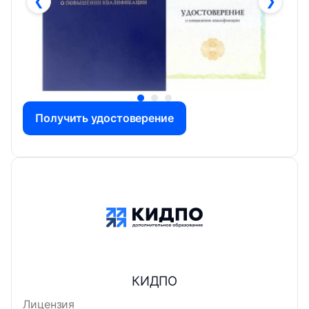
❮
❯
Получить удостоверение
КИДПО
Лицензия