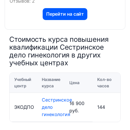
Отзывов: 2
Перейти на сайт
Стоимость курса повышения
квалификации Сестринское
дело гинекология в других
учебных центрах
Учебный
Название
Кол-во
Цена
центр
курса
часов
Сестринское
16 900
ЭКОДПО
дело
144
руб.
гинекология