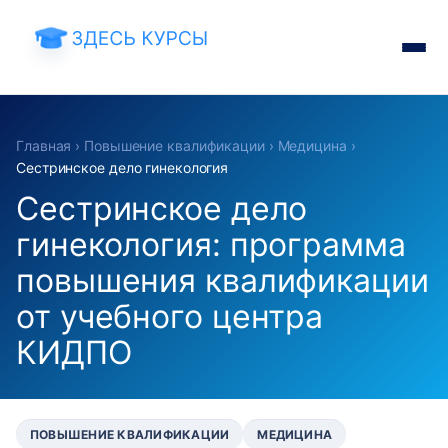
Главная
›
Повышение квалификации
›
Медицина
›
Сестринское дело гинекология
Сестринское дело
гинекология: программа
повышения квалификации
от учебного центра
КИДПО
ПОВЫШЕНИЕ КВАЛИФИКАЦИИ
МЕДИЦИНА