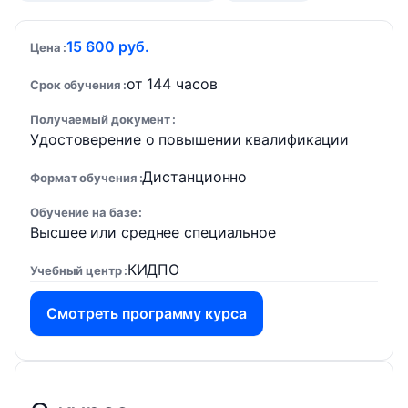
15 600 руб.
Цена
от 144 часов
Срок обучения
Получаемый документ
Удостоверение о повышении квалификации
Дистанционно
Формат обучения
Обучение на базе
Высшее или среднее специальное
КИДПО
Учебный центр
Смотреть программу курса