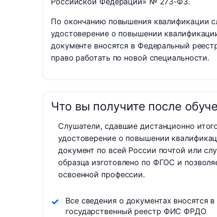
Российской Федерации» № 273-ФЗ.
По окончанию повышения квалификации с
удостоверение о повышении квалификаци
документе вносятся в Федеральный реест
право работать по новой специальности.
Что вы получите после обуч
Слушатели, сдавшие дистанционно итог
удостоверение о повышении квалификац
документ по всей России почтой или сл
образца изготовлено по ФГОС и позволя
освоенной профессии.
Все сведения о документах вносятся в
государственный реестр ФИС ФРДО