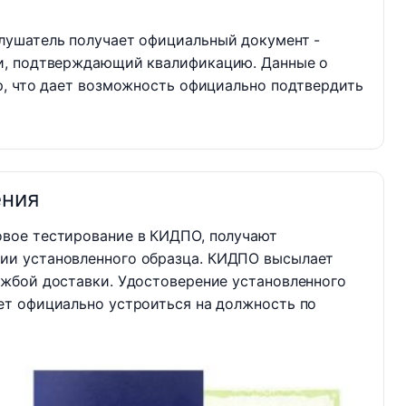
лушатель получает официальный документ -
и, подтверждающий квалификацию. Данные о
р, что дает возможность официально подтвердить
ения
овое тестирование в КИДПО, получают
ии установленного образца. КИДПО высылает
ужбой доставки. Удостоверение установленного
ет официально устроиться на должность по