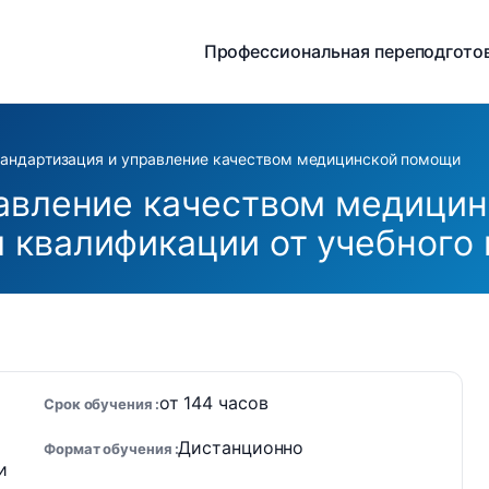
Профессиональная переподгото
андартизация и управление качеством медицинской помощи
авление качеством медицин
 квалификации от учебного
от 144 часов
Срок обучения
Дистанционно
Формат обучения
и