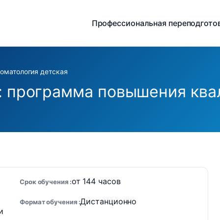
Профессиональная переподгото
оматология детская
: программа повышения ква
от 144 часов
Срок обучения
Дистанционно
Формат обучения
и