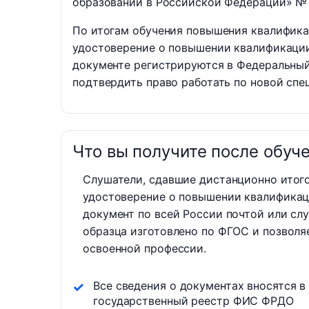
образовании в Российской Федерации» №
По итогам обучения повышения квалифика
удостоверение о повышении квалификаци
документе регистрируются в Федеральный
подтвердить право работать по новой спе
Что вы получите после обуч
Слушатели, сдавшие дистанционно итог
удостоверение о повышении квалификац
документ по всей России почтой или сл
образца изготовлено по ФГОС и позволя
освоенной профессии.
Все сведения о документах вносятся в
государственный реестр ФИС ФРДО