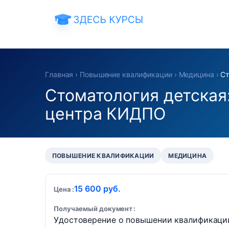
Главная
›
Повышение квалификации
›
Медицина
›
Ст
Стоматология детская
центра КИДПО
ПОВЫШЕНИЕ КВАЛИФИКАЦИИ
МЕДИЦИНА
15 600 руб.
Цена
Получаемый документ
Удостоверение о повышении квалификаци