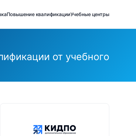
вка
Повышение квалификации
Учебные центры
лификации от учебного