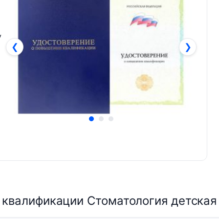
у
❮
❯
квалификации Стоматология детская 