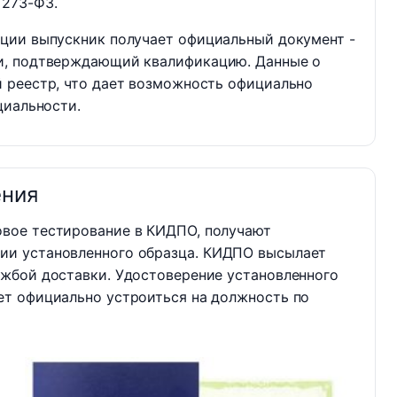
 273-ФЗ.
ции выпускник получает официальный документ -
и, подтверждающий квалификацию. Данные о
 реестр, что дает возможность официально
циальности.
ения
овое тестирование в КИДПО, получают
ии установленного образца. КИДПО высылает
ужбой доставки. Удостоверение установленного
ет официально устроиться на должность по