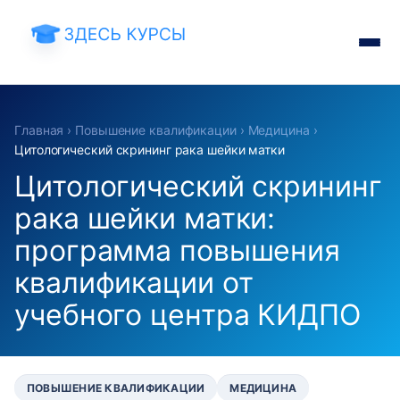
Главная
›
Повышение квалификации
›
Медицина
›
Цитологический скрининг рака шейки матки
Цитологический скрининг
рака шейки матки:
программа повышения
квалификации от
учебного центра КИДПО
ПОВЫШЕНИЕ КВАЛИФИКАЦИИ
МЕДИЦИНА