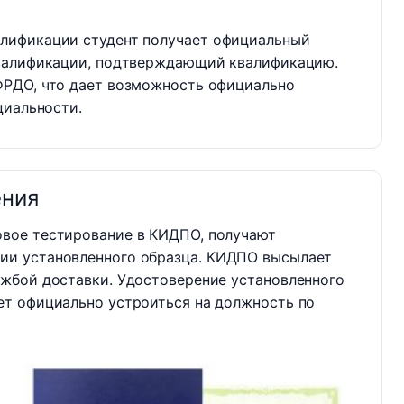
лификации студент получает официальный
квалификации, подтверждающий квалификацию.
ФРДО, что дает возможность официально
циальности.
ения
овое тестирование в КИДПО, получают
ии установленного образца. КИДПО высылает
ужбой доставки. Удостоверение установленного
ет официально устроиться на должность по