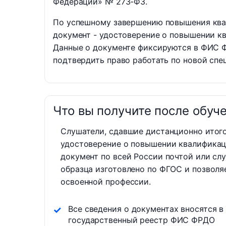
Федерации» № 273-ФЗ.
По успешному завершению повышения ква
документ - удостоверение о повышении 
Данные о документе фиксируются в ФИС 
подтвердить право работать по новой спе
Что вы получите после обуч
Слушатели, сдавшие дистанционно итог
удостоверение о повышении квалификац
документ по всей России почтой или сл
образца изготовлено по ФГОС и позволя
освоенной профессии.
Все сведения о документах вносятся в
государственный реестр ФИС ФРДО