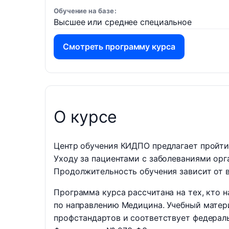
Обучение на базе
Высшее или среднее специальное
Смотреть программу курса
О курсе
Центр обучения КИДПО предлагает пройти
Уходу за пациентами с заболеваниями орг
Продолжительность обучения зависит от в
Программа курса рассчитана на тех, кто 
по направлению Медицина. Учебный матери
профстандартов и соответствует федерал