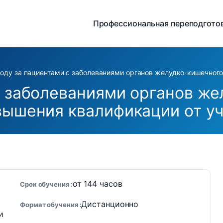
Профессиональная переподгото
оду за пациентами с заболеваниями органов желудко-кишечного
с заболеваниями органов ж
вышения квалификации от у
от 144 часов
Срок обучения
Дистанционно
Формат обучения
и