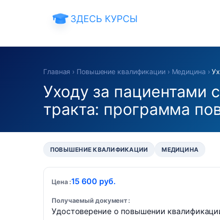
Главная
›
Повышение квалификации
›
Медицина
›
Ух
Уходу за пациентами 
тракта: программа по
ПОВЫШЕНИЕ КВАЛИФИКАЦИИ
МЕДИЦИНА
15 600 руб.
Цена
Получаемый документ
Удостоверение о повышении квалификаци