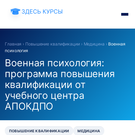
Главная
›
Повышение квалификации
›
Медицина
›
Военная
психология
Военная психология:
программа повышения
квалификации от
учебного центра
АПОКДПО
ПОВЫШЕНИЕ КВАЛИФИКАЦИИ
МЕДИЦИНА