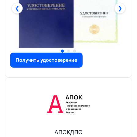
❮
❯
Получить удостоверение
АПОКДПО