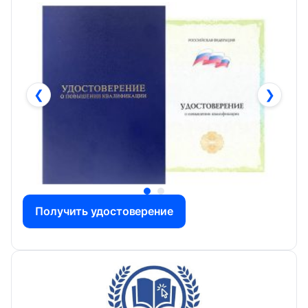
❮
❯
Получить удостоверение