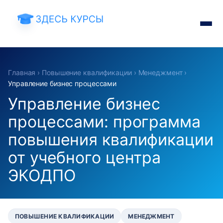
Главная
›
Повышение квалификации
›
Менеджмент
›
Управление бизнес процессами
Управление бизнес
процессами: программа
повышения квалификации
от учебного центра
ЭКОДПО
ПОВЫШЕНИЕ КВАЛИФИКАЦИИ
МЕНЕДЖМЕНТ