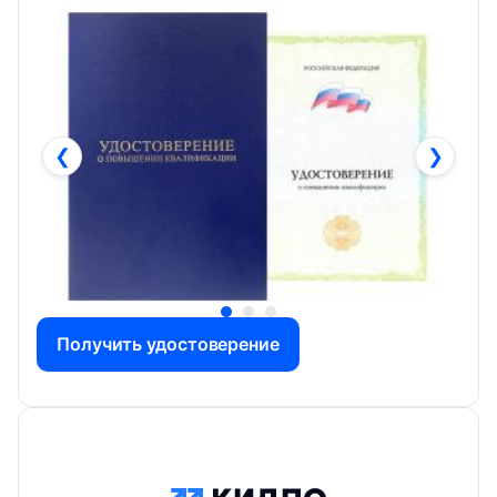
❮
❯
Получить удостоверение