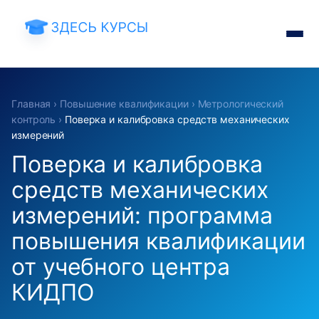
Главная
›
Повышение квалификации
›
Метрологический
контроль
›
Поверка и калибровка средств механических
измерений
Поверка и калибровка
средств механических
измерений: программа
повышения квалификации
от учебного центра
КИДПО