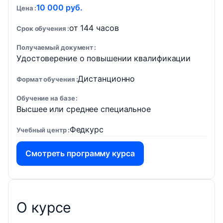
10 000 руб.
Цена
от 144 часов
Срок обучения
Получаемый документ
Удостоверение о повышении квалификации
Дистанционно
Формат обучения
Обучение на базе
Высшее или среднее специальное
Федкурс
Учебный центр
Смотреть программу курса
О курсе