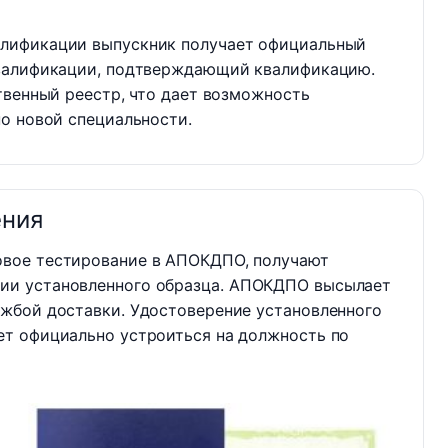
лификации выпускник получает официальный
квалификации, подтверждающий квалификацию.
твенный реестр, что дает возможность
о новой специальности.
ения
овое тестирование в АПОКДПО, получают
ии установленного образца. АПОКДПО высылает
ужбой доставки. Удостоверение установленного
ет официально устроиться на должность по