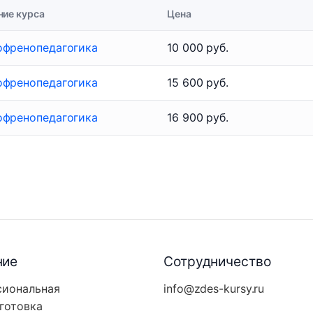
ние курса
Цена
офренопедагогика
10 000 руб.
офренопедагогика
15 600 руб.
офренопедагогика
16 900 руб.
ние
Сотрудничество
сиональная
info@zdes-kursy.ru
готовка