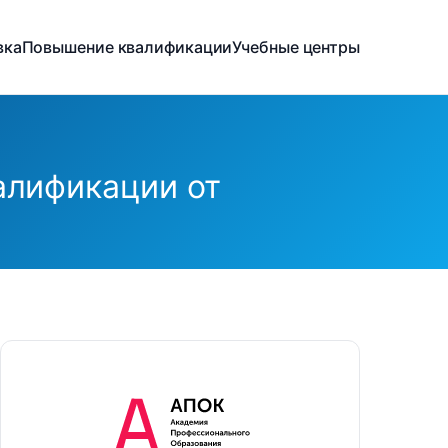
вка
Повышение квалификации
Учебные центры
алификации от