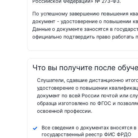
Российской Федерации» № 273-ФЗ.
По успешному завершению повышения ква
документ - удостоверение о повышении 
Данные о документе заносятся в государс
официально подтвердить право работать п
Что вы получите после обуч
Слушатели, сдавшие дистанционно итог
удостоверение о повышении квалификац
документ по всей России почтой или сл
образца изготовлено по ФГОС и позволя
освоенной профессии.
Все сведения о документах вносятся в
государственный реестр ФИС ФРДО