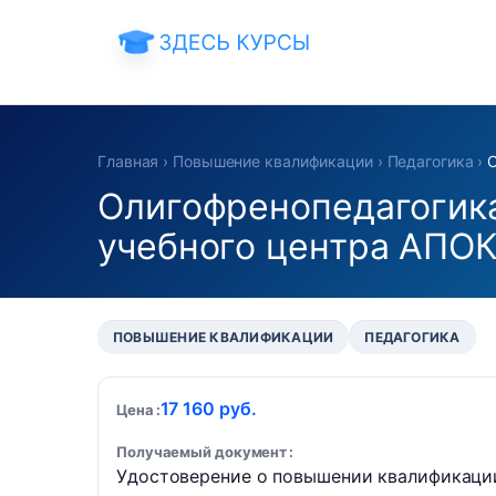
Главная
›
Повышение квалификации
›
Педагогика
›
Олигофренопедагогик
учебного центра АПО
ПОВЫШЕНИЕ КВАЛИФИКАЦИИ
ПЕДАГОГИКА
17 160 руб.
Цена
Получаемый документ
Удостоверение о повышении квалификаци