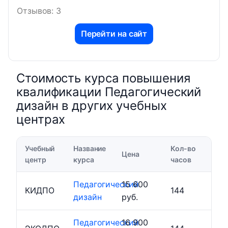
Отзывов: 3
Перейти на сайт
Стоимость курса повышения
квалификации Педагогический
дизайн в других учебных
центрах
Учебный
Название
Кол-во
Цена
центр
курса
часов
Педагогический
15 600
КИДПО
144
дизайн
руб.
Педагогический
16 900