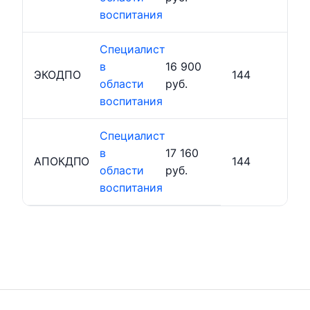
воспитания
Специалист
в
16 900
ЭКОДПО
144
области
руб.
воспитания
Специалист
в
17 160
АПОКДПО
144
области
руб.
воспитания