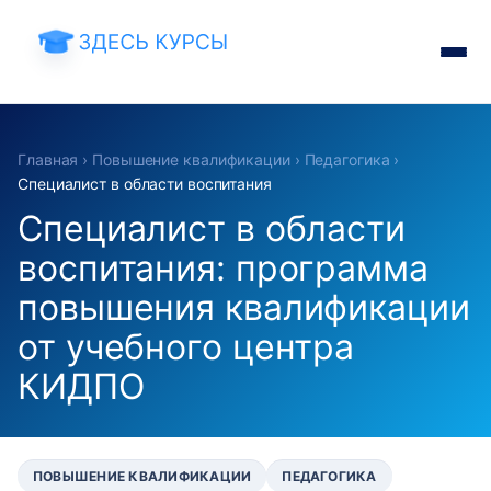
Главная
›
Повышение квалификации
›
Педагогика
›
Специалист в области воспитания
Специалист в области
воспитания: программа
повышения квалификации
от учебного центра
КИДПО
ПОВЫШЕНИЕ КВАЛИФИКАЦИИ
ПЕДАГОГИКА