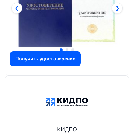
❮
❯
Получить удостоверение
КИДПО