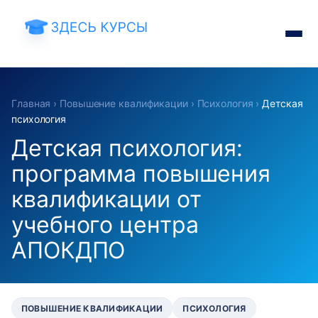
Главная
›
Повышение квалификации
›
Психология
›
Детская
психология
Детская психология:
программа повышения
квалификации от
учебного центра
АПОКДПО
ПОВЫШЕНИЕ КВАЛИФИКАЦИИ
ПСИХОЛОГИЯ