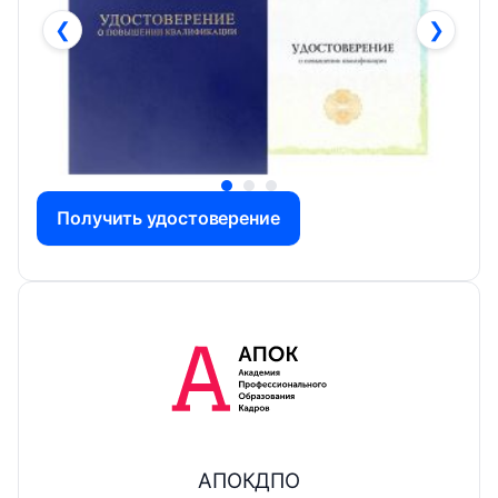
❮
❯
Получить удостоверение
АПОКДПО