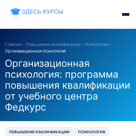
Главная
›
Повышение квалификации
›
Психология
›
Организационная психология
Организационная
психология: программа
повышения квалификации
от учебного центра
Федкурс
ПОВЫШЕНИЕ КВАЛИФИКАЦИИ
ПСИХОЛОГИЯ