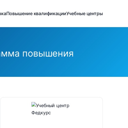
вка
Повышение квалификации
Учебные центры
рамма повышения