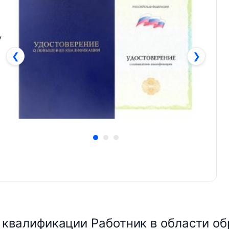
у
❮
❯
квалификации Работник в области об