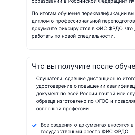
образовании в Российской Федерации» №
По итогам обучения переквалификации вы
диплом о профессиональной переподгото
документе фиксируются в ФИС ФРДО, что 
работать по новой специальности.
Что вы получите после обуч
Слушатели, сдавшие дистанционно итого
удостоверение о повышении квалификац
документ по всей России почтой или сл
образца изготовлено по ФГОС и позволя
освоенной профессии.
Все сведения о документах вносятся в
государственный реестр ФИС ФРДО