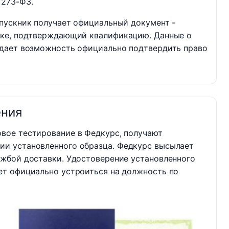
 273-ФЗ.
пускник получает официальный документ -
вке, подтверждающий квалификацию. Данные о
дает возможность официально подтвердить право
ения
вое тестирование в Федкурс, получают
ии установленного образца. Федкурс высылает
ужбой доставки. Удостоверение установленного
ет официально устроиться на должность по