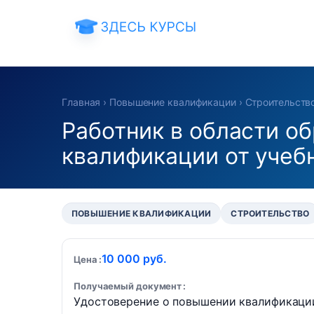
Главная
›
Повышение квалификации
›
Строительств
Работник в области о
квалификации от учеб
ПОВЫШЕНИЕ КВАЛИФИКАЦИИ
СТРОИТЕЛЬСТВО
10 000 руб.
Цена
Получаемый документ
Удостоверение о повышении квалификаци