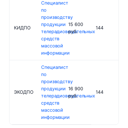
Специалист
по
производству
продукции
15 600
КИДПО
144
телерадиовещательных
руб.
средств
массовой
информации
Специалист
по
производству
продукции
16 900
ЭКОДПО
144
телерадиовещательных
руб.
средств
массовой
информации