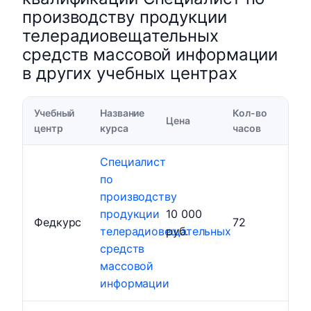
производству продукции
телерадиовещательных
средств массовой информации
в других учебных центрах
Учебный
Название
Кол-во
Цена
центр
курса
часов
Специалист
по
производству
продукции
10 000
Федкурс
72
телерадиовещательных
руб.
средств
массовой
информации