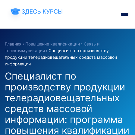
Главная
›
Повышение квалификации
›
Связь и
телекоммуникации
›
Специалист по производству
продукции телерадиовещательных средств массовой
информации
Специалист по
производству продукции
телерадиовещательных
средств массовой
информации: программа
повышения квалификации