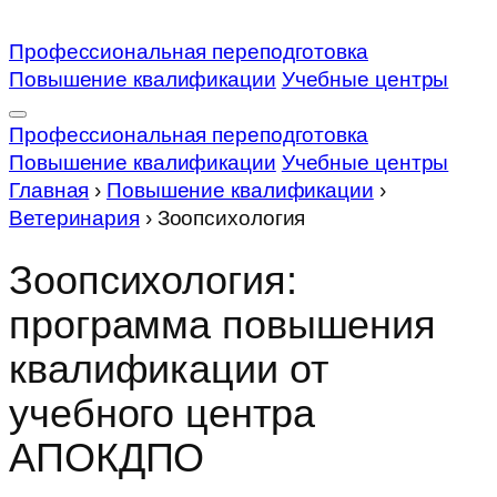
Профессиональная переподготовка
Повышение квалификации
Учебные центры
Профессиональная переподготовка
Повышение квалификации
Учебные центры
Главная
›
Повышение квалификации
›
Ветеринария
›
Зоопсихология
Зоопсихология:
программа повышения
квалификации от
учебного центра
АПОКДПО