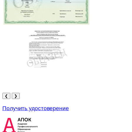
❮
❯
Получить удостоверение