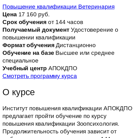
Повышение квалификации
Ветеринария
Цена
17 160 руб.
Срок обучения
от 144 часов
Получаемый документ
Удостоверение о
повышении квалификации
Формат обучения
Дистанционно
Обучение на базе
Высшее или среднее
специальное
Учебный центр
АПОКДПО
Смотреть программу курса
О курсе
Институт повышения квалификации АПОКДПО
предлагает пройти обучение по курсу
повышения квалификации Зоопсихология.
Продолжительность обучения зависит от