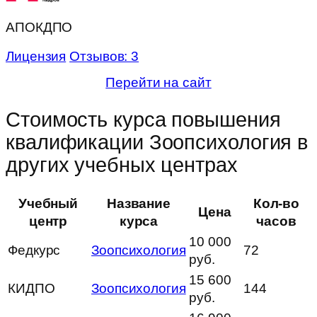
АПОКДПО
Лицензия
Отзывов: 3
Перейти на сайт
Стоимость курса повышения
квалификации Зоопсихология в
других учебных центрах
Учебный
Название
Кол-во
Цена
центр
курса
часов
10 000
Федкурс
Зоопсихология
72
руб.
15 600
КИДПО
Зоопсихология
144
руб.