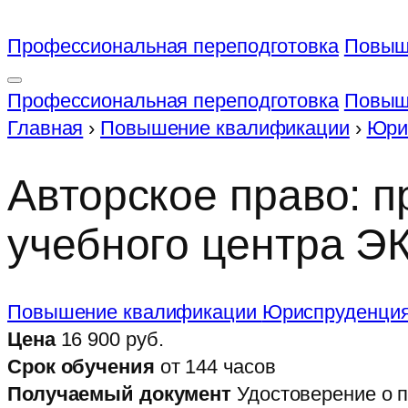
Профессиональная переподготовка
Повыш
Профессиональная переподготовка
Повыш
Главная
›
Повышение квалификации
›
Юри
Авторское право: 
учебного центра 
Повышение квалификации
Юриспруденци
Цена
16 900 руб.
Срок обучения
от 144 часов
Получаемый документ
Удостоверение о 