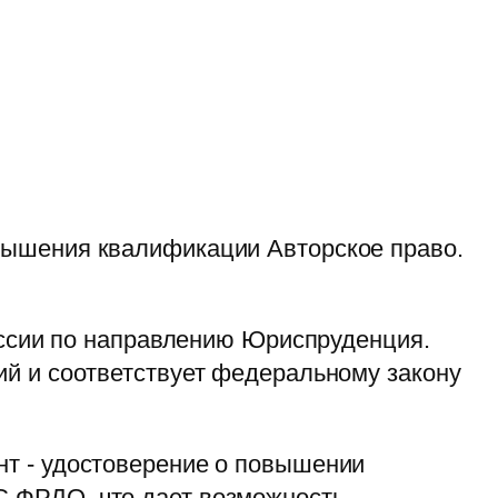
вышения квалификации Авторское право.
ессии по направлению Юриспруденция.
й и соответствует федеральному закону
т - удостоверение о повышении
 ФРДО, что дает возможность