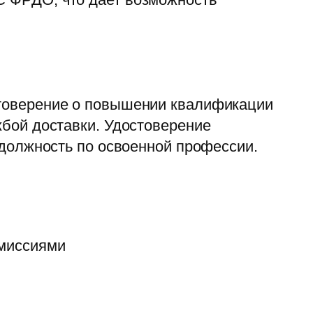
товерение о повышении квалификации
бой доставки. Удостоверение
 должность по освоенной профессии.
омиссиями