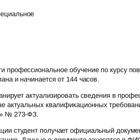
пециальное
и профессиональное обучение по курсу по
ана и начинается от 144 часов.
планирует актуализировать сведения в проф
зе актуальных квалификационных требовани
» № 273-ФЗ.
ции студент получает официальный докумен
цию. Данные о документе заносятся в ФИС