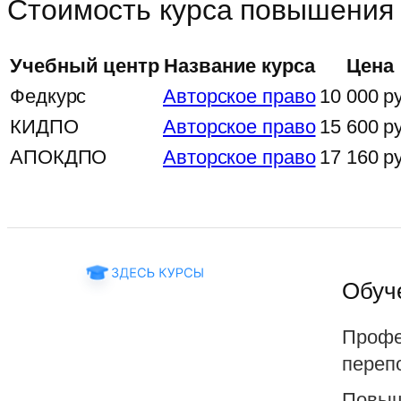
Стоимость курса повышения 
Учебный центр
Название курса
Цена
Федкурс
Авторское право
10 000 р
КИДПО
Авторское право
15 600 р
АПОКДПО
Авторское право
17 160 р
Обуч
Профе
переп
Повыш