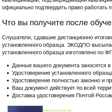
официально подтвердить право работать п
Что вы получите после обуч
Слушатели, сдавшие дистанционно итогов
установленного образца. ЭКОДПО высылает
установленного образца изготовлено по Ф
Данные вашего документа заносятся 
Удостоверение установленного образца
Удостоверение полностью законно и п
Ваш документ действует по всей терр
Доставка удостоверения Почтой Росси