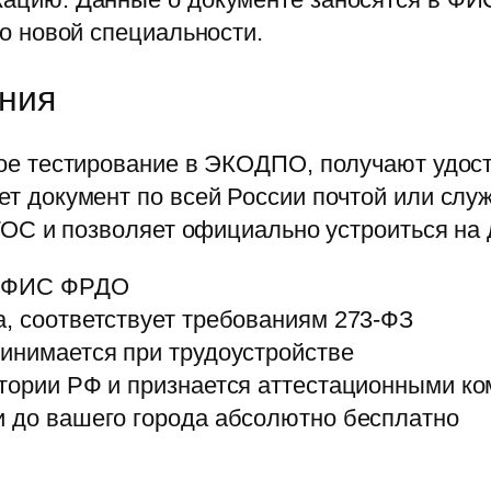
о новой специальности.
ения
ое тестирование в ЭКОДПО, получают удос
 документ по всей России почтой или служ
ГОС и позволяет официально устроиться на
в ФИС ФРДО
, соответствует требованиям 273-ФЗ
ринимается при трудоустройстве
итории РФ и признается аттестационными к
и до вашего города абсолютно бесплатно