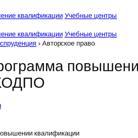
ение квалификации
Учебные центры
ение квалификации
Учебные центры
спруденция
›
Авторское право
программа повышени
ЭКОДПО
я
повышении квалификации