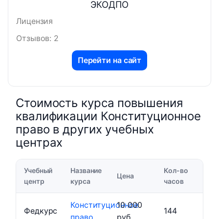
ЭКОДПО
Лицензия
Отзывов: 2
Перейти на сайт
Стоимость курса повышения
квалификации Конституционное
право в других учебных
центрах
Учебный
Название
Кол-во
Цена
центр
курса
часов
Конституционное
10 000
Федкурс
144
право
руб.