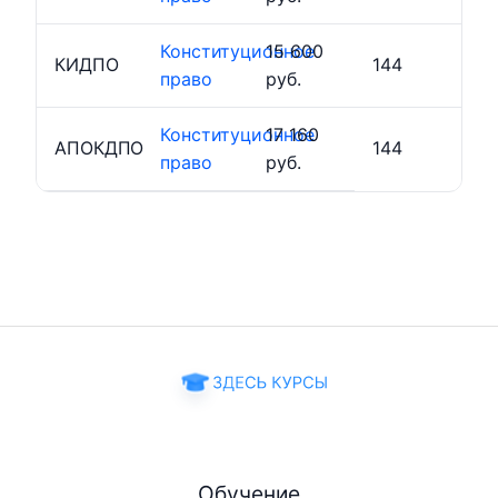
Конституционное
15 600
КИДПО
144
право
руб.
Конституционное
17 160
АПОКДПО
144
право
руб.
Обучение