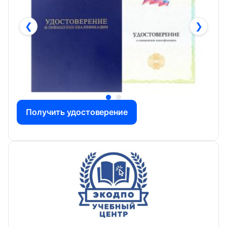
❮
❯
Получить удостоверение