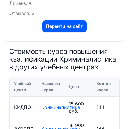
Лицензия
Отзывов: 3
Перейти на сайт
Стоимость курса повышения
квалификации Криминалистика
в других учебных центрах
Учебный
Название
Кол-во
Цена
центр
курса
часов
15 600
КИДПО
Криминалистика
144
руб.
16 900
ЭКОДПО
Криминалистика
144