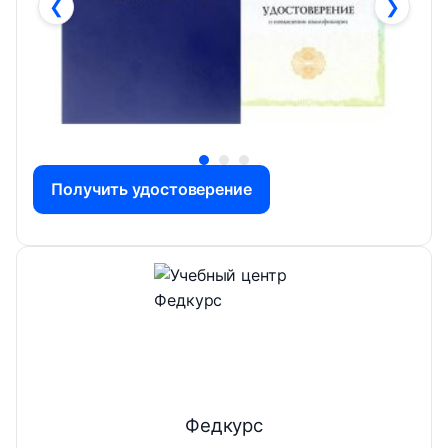
❮
❯
Получить удостоверение
Федкурс